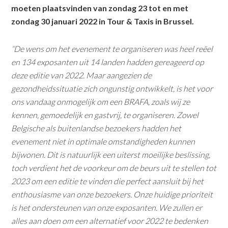
moeten plaatsvinden van zondag 23 tot en met
zondag 30 januari 2022 in Tour & Taxis in Brussel.
“De wens om het evenement te organiseren was heel reëel
en 134 exposanten uit 14 landen hadden gereageerd op
deze editie van 2022. Maar aangezien de
gezondheidssituatie zich ongunstig ontwikkelt, is het voor
ons vandaag onmogelijk om een ​​BRAFA, zoals wij ze
kennen, gemoedelijk en gastvrij, te organiseren. Zowel
Belgische als buitenlandse bezoekers hadden het
evenement niet in optimale omstandigheden kunnen
bijwonen. Dit is natuurlijk een uiterst moeilijke beslissing,
toch verdient het de voorkeur om de beurs uit te stellen tot
2023 om een ​​editie te vinden die perfect aansluit bij het
enthousiasme van onze bezoekers. Onze huidige prioriteit
is het ondersteunen van onze exposanten. We zullen er
alles aan doen om een ​​alternatief voor 2022 te bedenken