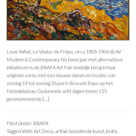
Louis Valtat, Le Viaduc de Fréjus, circa 1905-1906 @ AV
Modern & Contemporary Na twee jaar met alternatieve
initiatieven is de BRAFA Art Fair eindelijk terug in haar
originele vorm, met een nieuwe datum en locatie: van
zondag 19 tot zondag 26 juni in Brussels Expo op het
Heizelplateau. Gedurende acht dagen tonen 115
gerenommeerde […]
Filed Under:
BRAFA
Tagged With:
Art Deco
,
artfair
,
beeldende kunst
,
brafa
,