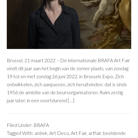
Brussel, 21 maart 2022 – De internationale BRAFA Art Fair
vindt dit jaar aan het begin van de zomer plaats, van zondag
19 tot en met zondag 26 juni 2022, in Brussels Expo. Zich
ontwikkelen, zich aanpassen, zich heruitvinden: dat is sinds
1956 de ambitie van de beursorganisatoren. Ruim zestig
jaar later, in een voortdurend […]
Filed Under:
BRAFA
Tagged With:
antiek
,
Art Deco
,
Art Fair
,
artfair
,
beeldende