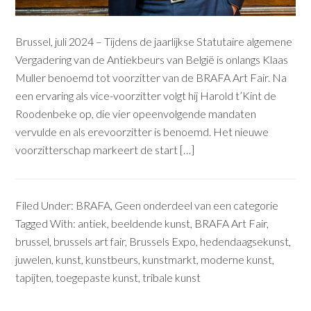
Brussel, juli 2024 – Tijdens de jaarlijkse Statutaire algemene
Vergadering van de Antiekbeurs van België is onlangs Klaas
Muller benoemd tot voorzitter van de BRAFA Art Fair. Na
een ervaring als vice-voorzitter volgt hij Harold t’Kint de
Roodenbeke op, die vier opeenvolgende mandaten
vervulde en als erevoorzitter is benoemd. Het nieuwe
voorzitterschap markeert de start […]
Filed Under:
BRAFA
,
Geen onderdeel van een categorie
Tagged With:
antiek
,
beeldende kunst
,
BRAFA Art Fair
,
brussel
,
brussels art fair
,
Brussels Expo
,
hedendaagsekunst
,
juwelen
,
kunst
,
kunstbeurs
,
kunstmarkt
,
moderne kunst
,
tapijten
,
toegepaste kunst
,
tribale kunst