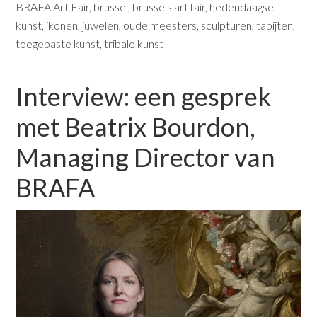
BRAFA Art Fair
,
brussel
,
brussels art fair
,
hedendaagse
kunst
,
ikonen
,
juwelen
,
oude meesters
,
sculpturen
,
tapijten
,
toegepaste kunst
,
tribale kunst
Interview: een gesprek
met Beatrix Bourdon,
Managing Director van
BRAFA