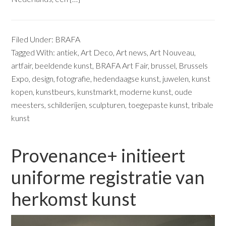
Filed Under:
BRAFA
Tagged With:
antiek
,
Art Deco
,
Art news
,
Art Nouveau
,
artfair
,
beeldende kunst
,
BRAFA Art Fair
,
brussel
,
Brussels
Expo
,
design
,
fotografie
,
hedendaagse kunst
,
juwelen
,
kunst
kopen
,
kunstbeurs
,
kunstmarkt
,
moderne kunst
,
oude
meesters
,
schilderijen
,
sculpturen
,
toegepaste kunst
,
tribale
kunst
Provenance+ initieert
uniforme registratie van
herkomst kunst