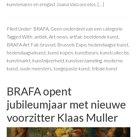
kunstenares en eregast Joana Vasconcelos, […]
Filed Under:
BRAFA
,
Geen onderdeel van een categorie
Tagged With:
antiek
,
Art news
,
artfair
,
beeldende kunst
,
BRAFA Art Fair
,
brussel
,
Brussels Expo
,
hedendaagse kunst
,
hedendaagsekunst
,
kunst kopen
,
kunstbeurs
,
kunstcollectie
,
kunstmarkt
,
kunstnijverheid
,
kunstverzameling
,
moderne
kunst
,
oude meesters
,
toegepaste kunst
,
tribale kunst
BRAFA opent
jubileumjaar met nieuwe
voorzitter Klaas Muller