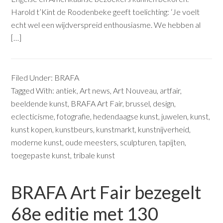
Harold t’Kint de Roodenbeke geeft toelichting: ‘Je voelt
echt wel een wijdverspreid enthousiasme. We hebben al
[…]
Filed Under:
BRAFA
Tagged With:
antiek
,
Art news
,
Art Nouveau
,
artfair
,
beeldende kunst
,
BRAFA Art Fair
,
brussel
,
design
,
eclecticisme
,
fotografie
,
hedendaagse kunst
,
juwelen
,
kunst
,
kunst kopen
,
kunstbeurs
,
kunstmarkt
,
kunstnijverheid
,
moderne kunst
,
oude meesters
,
sculpturen
,
tapijten
,
toegepaste kunst
,
tribale kunst
BRAFA Art Fair bezegelt
68e editie met 130