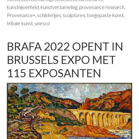
kunstnijverheid
,
kunstverzameling
,
provenance research
,
Provenance+
,
schilderijen
,
sculpturen
,
toegepaste kunst
,
tribale kunst
,
unesco
BRAFA 2022 OPENT IN
BRUSSELS EXPO MET
115 EXPOSANTEN