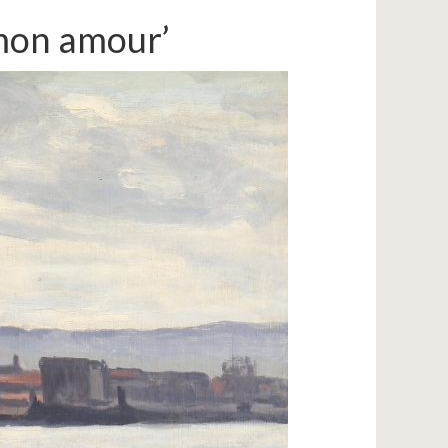
 mon amour’