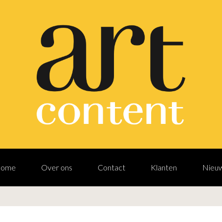
ome
Over ons
Contact
Klanten
Nieu