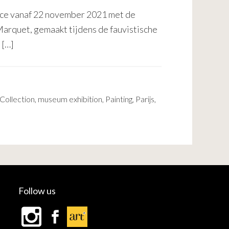
ence vanaf 22 november 2021 met de
Marquet, gemaakt tijdens de fauvistische
 […]
Collection
,
museum exhibition
,
Painting
,
Parijs
,
Follow us