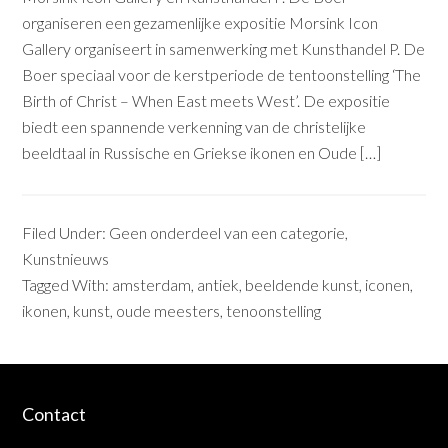
organiseren een gezamenlijke expositie Morsink Icon
Gallery organiseert in samenwerking met Kunsthandel P. De
Boer speciaal voor de kerstperiode de tentoonstelling ‘The
Birth of Christ – When East meets West’. De expositie
biedt een spannende verkenning van de christelijke
beeldtaal in Russische en Griekse ikonen en Oude […]
Filed Under:
Geen onderdeel van een categorie
,
Kunstnieuws
Tagged With:
amsterdam
,
antiek
,
beeldende kunst
,
iconen
,
ikonen
,
kunst
,
oude meesters
,
tenoonstelling
Contact