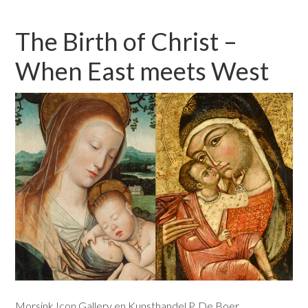
The Birth of Christ –
When East meets West
Morsink Icon Gallery en Kunsthandel P. De Boer