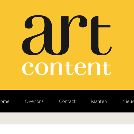
ome
Over ons
Contact
Klanten
Nieu