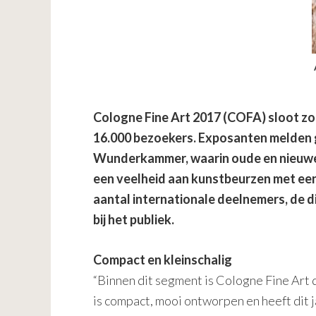
Cologne Fine Art 2017 (COFA) sloot z
16.000 bezoekers. Exposanten melden g
Wunderkammer, waarin oude en nieuwe k
een veelheid aan kunstbeurzen met een 
aantal internationale deelnemers, de d
bij het publiek.
Compact en kleinschalig
“Binnen dit segment is Cologne Fine Art d
is compact, mooi ontworpen en heeft dit