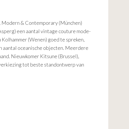
0/21 Modern & Contemporary (München)
(Asperg) een aantal vintage couture mode-
an Kolhammer (Wenen) goed te spreken,
een aantal oceanische objecten. Meerdere
 hand. Nieuwkomer Kitsune (Brussel),
 verkiezing tot beste standontwerp van