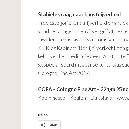
Stabiele vraag naar kunstnijverheid
In de categorie kunstnijverheid en ant
vond het aangeboden zilver grif aftrek, e
juwelen en reistassen van Louis Vuitton
KK Kiez Kabinett (Berlijn) verkocht een 
kelims en het meditatiekleed ‘Abstracte 
gespecialiseerd in Japanse kunst, was su
Cologne Fine Art 2017.
COFA – Cologne Fine Art – 22 t/m 25 
Koelnmesse – Keulen – Duitsland –
www.
Delen:
Delen