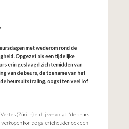
e
 beursdagen met wederom rond de
heid. Opgezet als een tijdelijke
rs erin geslaagd zich temidden van
ning van de beurs, de toename van het
e beursuitstraling, oogstten veel lof
ertes (Zürich) en hij vervolgt: “de beurs
e verkopen kon de galeriehouder ook een