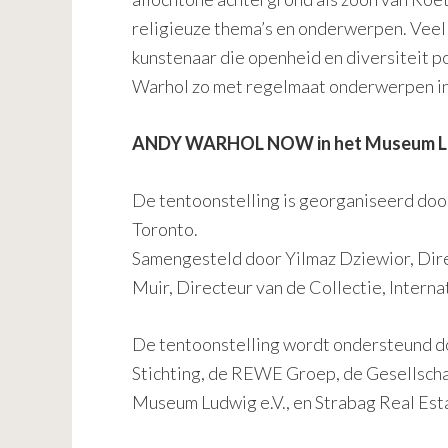
religieuze thema’s en onderwerpen. Veel 
kunstenaar die openheid en diversiteit p
Warhol zo met regelmaat onderwerpen in z
ANDY WARHOL NOW in het Museum Ludw
De tentoonstelling is georganiseerd do
Toronto.
Samengesteld door Yilmaz Dziewior, Dire
Muir, Directeur van de Collectie, Intern
De tentoonstelling wordt ondersteund do
Stichting, de REWE Groep, de Gesellsch
Museum Ludwig e.V., en Strabag Real Es