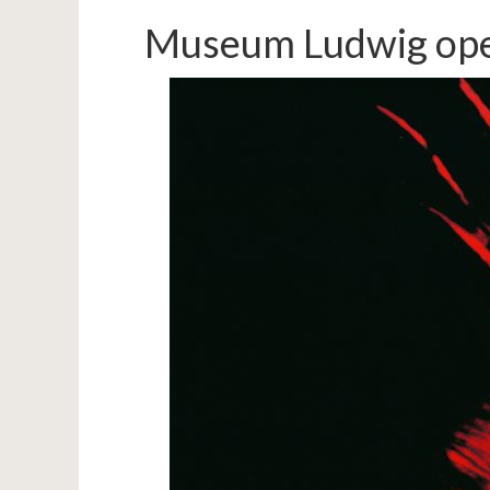
Museum Ludwig op