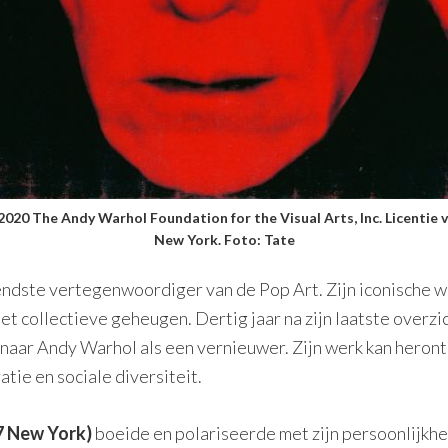
2020 The Andy Warhol Foundation for the Visual Arts, Inc. Licentie 
New York. Foto: Tate
ndste vertegenwoordiger van de Pop Art. Zijn iconische w
et collectieve geheugen. Dertig jaar na zijn laatste overz
naar Andy Warhol als een vernieuwer. Zijn werk kan heron
atie en sociale diversiteit.
7 New York)
boeide en polariseerde met zijn persoonlijkhei