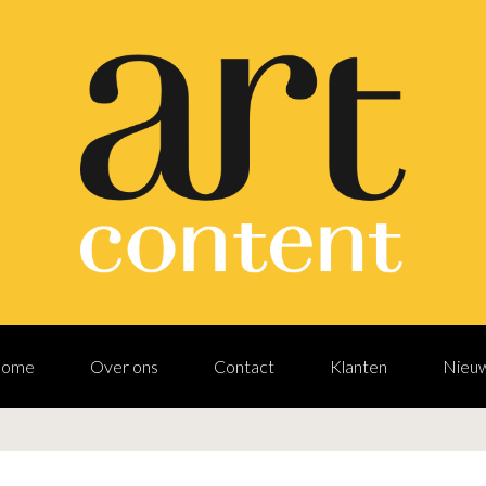
ome
Over ons
Contact
Klanten
Nieu