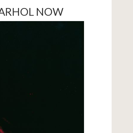
Y WARHOL NOW