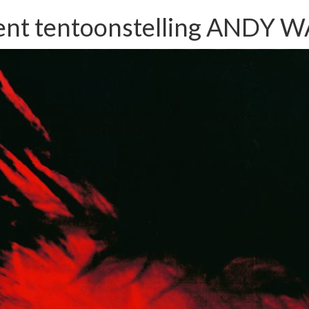
ent tentoonstelling AND