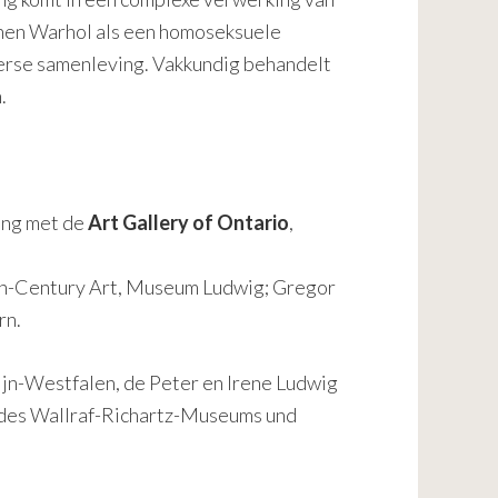
onen Warhol als een homoseksuele
verse samenleving. Vakkundig behandelt
.
ing met de
Art Gallery of Ontario
,
eth-Century Art, Museum Ludwig; Gregor
rn.
jn-Westfalen, de Peter en Irene Ludwig
 des Wallraf-Richartz-Museums und