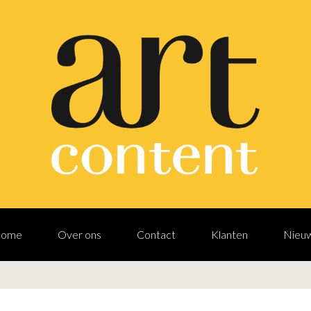
ome
Over ons
Contact
Klanten
Nieu